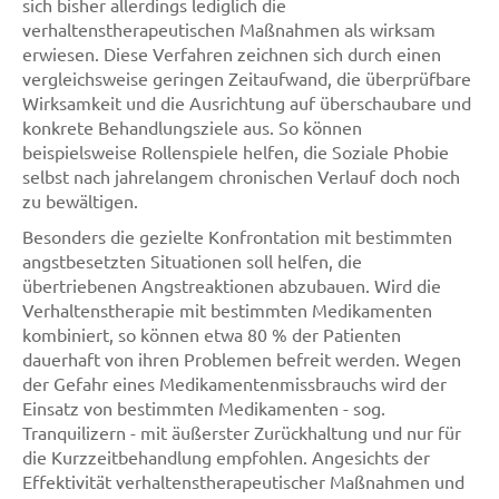
sich bisher allerdings lediglich die
verhaltenstherapeutischen Maßnahmen als wirksam
erwiesen. Diese Verfahren zeichnen sich durch einen
vergleichsweise geringen Zeitaufwand, die überprüfbare
Wirksamkeit und die Ausrichtung auf überschaubare und
konkrete Behandlungsziele aus. So können
beispielsweise Rollenspiele helfen, die Soziale Phobie
selbst nach jahrelangem chronischen Verlauf doch noch
zu bewältigen.
Besonders die gezielte Konfrontation mit bestimmten
angstbesetzten Situationen soll helfen, die
übertriebenen Angstreaktionen abzubauen. Wird die
Verhaltenstherapie mit bestimmten Medikamenten
kombiniert, so können etwa 80 % der Patienten
dauerhaft von ihren Problemen befreit werden. Wegen
der Gefahr eines Medikamentenmissbrauchs wird der
Einsatz von bestimmten Medikamenten - sog.
Tranquilizern - mit äußerster Zurückhaltung und nur für
die Kurzzeitbehandlung empfohlen. Angesichts der
Effektivität verhaltenstherapeutischer Maßnahmen und