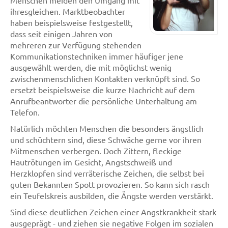
Menschen meiden den Umgang mit
ihresgleichen. Marktbeobachter
haben beispielsweise festgestellt,
dass seit einigen Jahren von
mehreren zur Verfügung stehenden
Kommunikationstechniken immer häufiger jene
ausgewählt werden, die mit möglichst wenig
zwischenmenschlichen Kontakten verknüpft sind. So
ersetzt beispielsweise die kurze Nachricht auf dem
Anrufbeantworter die persönliche Unterhaltung am
Telefon.
Natürlich möchten Menschen die besonders ängstlich
und schüchtern sind, diese Schwäche gerne vor ihren
Mitmenschen verbergen. Doch Zittern, fleckige
Hautrötungen im Gesicht, Angstschweiß und
Herzklopfen sind verräterische Zeichen, die selbst bei
guten Bekannten Spott provozieren. So kann sich rasch
ein Teufelskreis ausbilden, die Ängste werden verstärkt.
Sind diese deutlichen Zeichen einer Angstkrankheit stark
ausgeprägt - und ziehen sie negative Folgen im sozialen