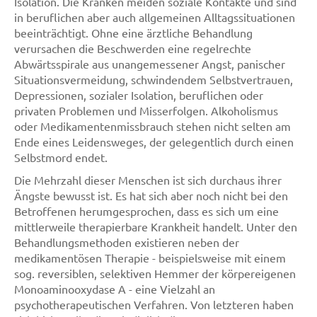
Isolation. Die Kranken meiden soziale Kontakte und sind
in beruflichen aber auch allgemeinen Alltagssituationen
beeinträchtigt. Ohne eine ärztliche Behandlung
verursachen die Beschwerden eine regelrechte
Abwärtsspirale aus unangemessener Angst, panischer
Situationsvermeidung, schwindendem Selbstvertrauen,
Depressionen, sozialer Isolation, beruflichen oder
privaten Problemen und Misserfolgen. Alkoholismus
oder Medikamentenmissbrauch stehen nicht selten am
Ende eines Leidensweges, der gelegentlich durch einen
Selbstmord endet.
Die Mehrzahl dieser Menschen ist sich durchaus ihrer
Ängste bewusst ist. Es hat sich aber noch nicht bei den
Betroffenen herumgesprochen, dass es sich um eine
mittlerweile therapierbare Krankheit handelt. Unter den
Behandlungsmethoden existieren neben der
medikamentösen Therapie - beispielsweise mit einem
sog. reversiblen, selektiven Hemmer der körpereigenen
Monoaminooxydase A - eine Vielzahl an
psychotherapeutischen Verfahren. Von letzteren haben