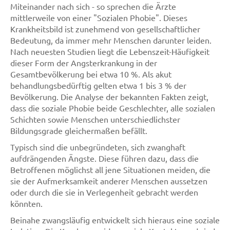
Miteinander nach sich - so sprechen die Ärzte
mittlerweile von einer "Sozialen Phobie". Dieses
Krankheitsbild ist zunehmend von gesellschaftlicher
Bedeutung, da immer mehr Menschen darunter leiden.
Nach neuesten Studien liegt die Lebenszeit-Häufigkeit
dieser Form der Angsterkrankung in der
Gesamtbevölkerung bei etwa 10 %. Als akut
behandlungsbedürftig gelten etwa 1 bis 3 % der
Bevölkerung. Die Analyse der bekannten Fakten zeigt,
dass die soziale Phobie beide Geschlechter, alle sozialen
Schichten sowie Menschen unterschiedlichster
Bildungsgrade gleichermaßen befällt.
Typisch sind die unbegründeten, sich zwanghaft
aufdrängenden Ängste. Diese führen dazu, dass die
Betroffenen möglichst all jene Situationen meiden, die
sie der Aufmerksamkeit anderer Menschen aussetzen
oder durch die sie in Verlegenheit gebracht werden
könnten.
Beinahe zwangsläufig entwickelt sich hieraus eine soziale