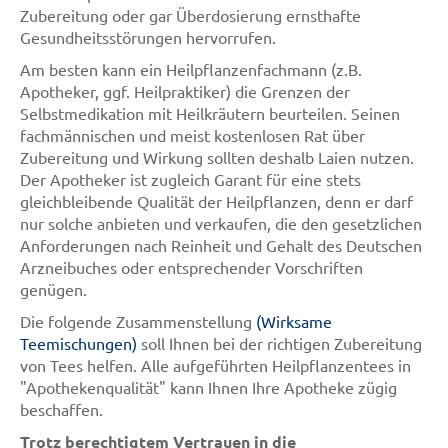
Zubereitung oder gar Überdosierung ernsthafte
Gesundheitsstörungen hervorrufen.
Am besten kann ein Heilpflanzenfachmann (z.B.
Apotheker, ggf. Heilpraktiker) die Grenzen der
Selbstmedikation mit Heilkräutern beurteilen. Seinen
fachmännischen und meist kostenlosen Rat über
Zubereitung und Wirkung sollten deshalb Laien nutzen.
Der Apotheker ist zugleich Garant für eine stets
gleichbleibende Qualität der Heilpflanzen, denn er darf
nur solche anbieten und verkaufen, die den gesetzlichen
Anforderungen nach Reinheit und Gehalt des Deutschen
Arzneibuches oder entsprechender Vorschriften
genügen.
Die folgende Zusammenstellung
(Wirksame
Teemischungen)
soll Ihnen bei der richtigen Zubereitung
von Tees helfen. Alle aufgeführten Heilpflanzentees in
"Apothekenqualität" kann Ihnen Ihre Apotheke zügig
beschaffen.
Trotz berechtigtem Vertrauen in die