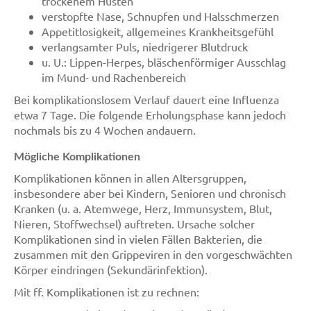
trockenem Husten
verstopfte Nase, Schnupfen und Halsschmerzen
Appetitlosigkeit, allgemeines Krankheitsgefühl
verlangsamter Puls, niedrigerer Blutdruck
u. U.: Lippen-Herpes, bläschenförmiger Ausschlag
im Mund- und Rachenbereich
Bei komplikationslosem Verlauf dauert eine Influenza
etwa 7 Tage. Die folgende Erholungsphase kann jedoch
nochmals bis zu 4 Wochen andauern.
Mögliche Komplikationen
Komplikationen können in allen Altersgruppen,
insbesondere aber bei Kindern, Senioren und chronisch
Kranken (u. a. Atemwege, Herz, Immunsystem, Blut,
Nieren, Stoffwechsel) auftreten. Ursache solcher
Komplikationen sind in vielen Fällen Bakterien, die
zusammen mit den Grippeviren in den vorgeschwächten
Körper eindringen (Sekundärinfektion).
Mit ff. Komplikationen ist zu rechnen: