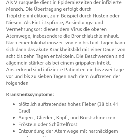
Als Virusquelle dient in Epidemiezeiten der infizierte
Mensch. Die Übertragung erfolgt durch
Tröpfcheninfektion, zum Beispiel durch Husten oder
Niesen. Als Eintrittspforte, Ansiedlungs- und
Vermehrungsort dienen dem Virus die oberen
Atemwege, insbesondere die Bronchialschleimhaut.
Nach einer Inkubationszeit von ein bis fünf Tagen kann
sich dann das akute Krankheitsbild mit einer Dauer von
acht bis zehn Tagen entwickeln. Die Beschwerden sind
allgemein stärker als bei einem grippalen Infekt.
Ansteckend sind infizierte Patienten ein bis zwei Tage
vor und bis zu sieben Tagen nach dem Auftreten der
folgenden
Krankheitssymptome:
plötzlich auftretendes hohes Fieber (38 bis 41
Grad)
Augen-, Glieder-, Kopf-, und Brustschmerzen
Frösteln oder Schüttelfrost
Entzündung der Atemwege mit hartnäckigem