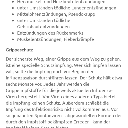
Herzmuskel- und Herzbeutelentzündungen
unter Umständen tödliche Lungenentzündungen
Mittelohrentzündungen, Pseudokrupp
unter Umständen tödliche
Gehirnhautentzündungen
Entzündungen des Rückenmarks
Muskelentzündungen, Fieberkrämpfe
Grippeschutz
Der sicherste Weg, einer Grippe aus dem Weg zu gehen,
ist eine spezielle Schutzimpfung. Wer sich impfen lassen
will, sollte die Impfung noch vor Beginn der
Influenzasaison durchführen lassen. Der Schutz hält etwa
sechs Monate vor. Jedes Jahr werden die
Grippeimpfstoffe für die jeweils aktuellen Influenza-
Viren hergestellt. Vor Viren eines anderen Typs bietet
die Impfung keinen Schutz. Außerdem schließt die
Impfung das Infektionsrisiko nicht vollkommen aus. Vor
so genannten Spontanviren - abgewandelten Formen der
durch den Impfstoff bekämpften Erreger - kann der
Impfstoff keinen Schutz bieten.