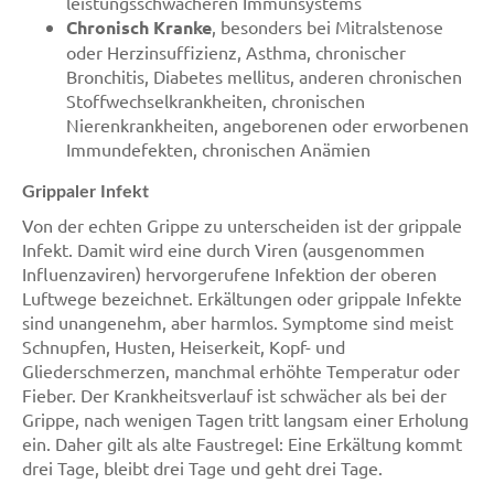
leistungsschwächeren Immunsystems
Chronisch Kranke
, besonders bei Mitralstenose
oder Herzinsuffizienz, Asthma, chronischer
Bronchitis, Diabetes mellitus, anderen chronischen
Stoffwechselkrankheiten, chronischen
Nierenkrankheiten, angeborenen oder erworbenen
Immundefekten, chronischen Anämien
Grippaler Infekt
Von der echten Grippe zu unterscheiden ist der grippale
Infekt. Damit wird eine durch Viren (ausgenommen
Influenzaviren) hervorgerufene Infektion der oberen
Luftwege bezeichnet. Erkältungen oder grippale Infekte
sind unangenehm, aber harmlos. Symptome sind meist
Schnupfen, Husten, Heiserkeit, Kopf- und
Gliederschmerzen, manchmal erhöhte Temperatur oder
Fieber. Der Krankheitsverlauf ist schwächer als bei der
Grippe, nach wenigen Tagen tritt langsam einer Erholung
ein. Daher gilt als alte Faustregel: Eine Erkältung kommt
drei Tage, bleibt drei Tage und geht drei Tage.