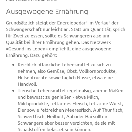
Ausgewogene Ernährung
Grundsätzlich steigt der Energiebedarf im Verlauf der
Schwangerschaft nur leicht an. Statt um Quantität, sprich
für Zwei zu essen, sollte es Schwangeren also um
Qualität bei ihrer Ernährung gehen. Das Netzwerk
«Gesund ins Leben» empfiehlt, eine ausgewogene
Ernährung. Dazu gehört:
Reichlich pflanzliche Lebensmittel zu sich zu
nehmen, also Gemüse, Obst, Vollkornprodukte,
Hülsenfrüchte sowie täglich Nüsse, etwa eine
Handvoll.
Tierische Lebensmittel regelmäßig, aber in Maßen
und bewusst zu genießen - etwa Milch,
Milchprodukte, fettarmes Fleisch, fettarme Wurst,
Eier sowie fettreichen Meeresfisch. Auf Thunfisch,
Schwertfisch, Heilbutt, Aal oder Hai sollten
Schwangere aber besser verzichten, da sie mit
Schadstoffen belastet sein können.