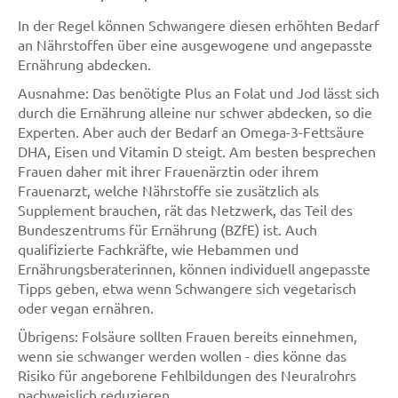
In der Regel können Schwangere diesen erhöhten Bedarf
an Nährstoffen über eine ausgewogene und angepasste
Ernährung abdecken.
Ausnahme: Das benötigte Plus an Folat und Jod lässt sich
durch die Ernährung alleine nur schwer abdecken, so die
Experten. Aber auch der Bedarf an Omega-3-Fettsäure
DHA, Eisen und Vitamin D steigt. Am besten besprechen
Frauen daher mit ihrer Frauenärztin oder ihrem
Frauenarzt, welche Nährstoffe sie zusätzlich als
Supplement brauchen, rät das Netzwerk, das Teil des
Bundeszentrums für Ernährung (BZfE) ist. Auch
qualifizierte Fachkräfte, wie Hebammen und
Ernährungsberaterinnen, können individuell angepasste
Tipps geben, etwa wenn Schwangere sich vegetarisch
oder vegan ernähren.
Übrigens: Folsäure sollten Frauen bereits einnehmen,
wenn sie schwanger werden wollen - dies könne das
Risiko für angeborene Fehlbildungen des Neuralrohrs
nachweislich reduzieren.