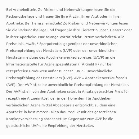
Bei Arzneimitteln: Zu Risiken und Nebenwirkungen lesen Sie die
Packungsbeilage und fragen Sie Ihre Ärztin, Ihren Arzt oder in Ihrer
Apotheke. Bei Tierarzneimitteln: Zu Risiken und Nebenwirkungen lesen
Sie die Packungsbeilage und fragen Sie Ihre Tierärztin, Ihren Tierarzt oder
in Ihrer Apotheke. Nur solange Vorrat reicht. Irrtum vorbehalten. Alle
Preise inkl. MwSt. * Sparpotential gegenüber der unverbindlichen
Preisempfehlung des Herstellers (UVP) oder der unverbindlichen
Herstellermeldung des Apothekenverkaufspreises (UAVP) an die
Informationsstelle für Arzneispezialitäten (IFA GmbH) / nur bei
rezeptfreien Produkten außer Büchern. UVP = Unverbindliche
Preisempfehlung des Herstellers (UVP). AVP = Apothekenverkaufspreis
(AVP). Der AVP ist keine unverbindliche Preisempfehlung der Hersteller.
Der AVP ist ein von den Apotheken selbst in Ansatz gebrachter Preis für
rezeptfreie Arzneimittel, der in der Höhe dem für Apotheken
verbindlichen Arzneimittel Abgabepreis entspricht, zu dem eine
Apotheke in bestimmten Fällen das Produkt mit der gesetzlichen
Krankenversicherung abrechnet. Im Gegensatz zum AVP ist die
gebräuchliche UVP eine Empfehlung der Hersteller.