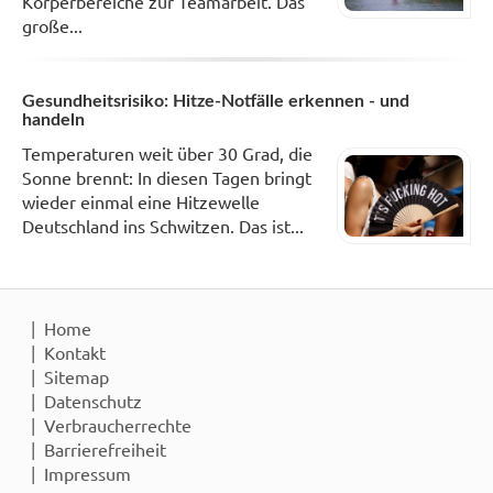
Körperbereiche zur Teamarbeit. Das
große...
Gesundheitsrisiko: Hitze-Notfälle erkennen - und
handeln
Temperaturen weit über 30 Grad, die
Sonne brennt: In diesen Tagen bringt
wieder einmal eine Hitzewelle
Deutschland ins Schwitzen. Das ist...
Home
Kontakt
Sitemap
Datenschutz
Verbraucherrechte
Barrierefreiheit
Impressum