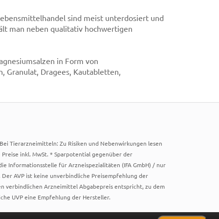
bensmittelhandel sind meist unterdosiert und
hält man neben qualitativ hochwertigen
agnesiumsalzen in Form von
n, Granulat, Dragees, Kautabletten,
. Bei Tierarzneimitteln: Zu Risiken und Nebenwirkungen lesen
e Preise inkl. MwSt. * Sparpotential gegenüber der
 Informationsstelle für Arzneispezialitäten (IFA GmbH) / nur
 Der AVP ist keine unverbindliche Preisempfehlung der
ken verbindlichen Arzneimittel Abgabepreis entspricht, zu dem
iche UVP eine Empfehlung der Hersteller.