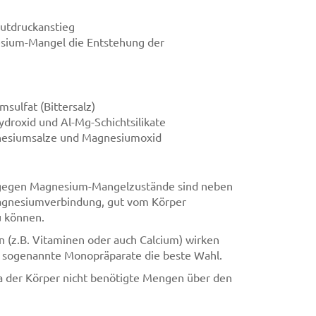
utdruckanstieg
esium-Mangel die Entstehung der
sulfat (Bittersalz)
droxid und Al-Mg-Schichtsilikate
nesiumsalze und Magnesiumoxid
 gegen Magnesium-Mangelzustände sind neben
agnesiumverbindung, gut vom Körper
u können.
(z.B. Vitaminen oder auch Calcium) wirken
nd sogenannte Monopräparate die beste Wahl.
 der Körper nicht benötigte Mengen über den