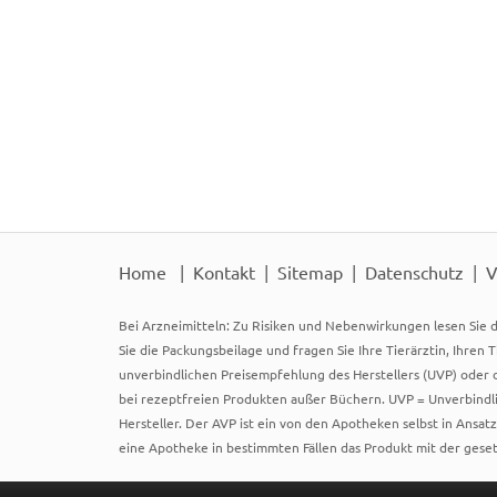
Home
Kontakt
Sitemap
Datenschutz
V
Bei Arzneimitteln: Zu Risiken und Nebenwirkungen lesen Sie d
Sie die Packungsbeilage und fragen Sie Ihre Tierärztin, Ihren 
unverbindlichen Preisempfehlung des Herstellers (UVP) oder d
bei rezeptfreien Produkten außer Büchern. UVP = Unverbindli
Hersteller. Der AVP ist ein von den Apotheken selbst in Ansa
eine Apotheke in bestimmten Fällen das Produkt mit der gese