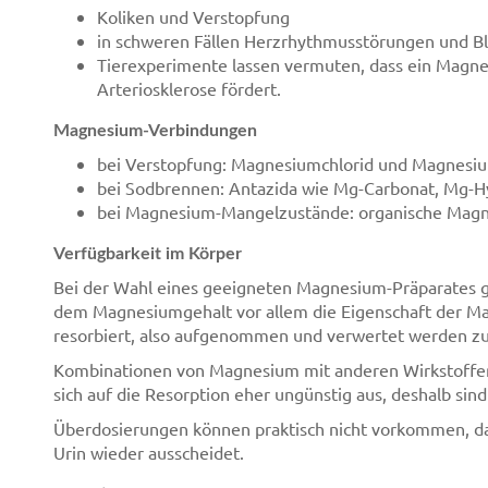
Koliken und Verstopfung
in schweren Fällen Herzrhythmusstörungen und Bl
Tierexperimente lassen vermuten, dass ein Magn
Arteriosklerose fördert.
Magnesium-Verbindungen
bei Verstopfung: Magnesiumchlorid und Magnesium
bei Sodbrennen: Antazida wie Mg-Carbonat, Mg-Hy
bei Magnesium-Mangelzustände: organische Mag
Verfügbarkeit im Körper
Bei der Wahl eines geeigneten Magnesium-Präparates
dem Magnesiumgehalt vor allem die Eigenschaft der M
resorbiert, also aufgenommen und verwertet werden z
Kombinationen von Magnesium mit anderen Wirkstoffen 
sich auf die Resorption eher ungünstig aus, deshalb si
Überdosierungen können praktisch nicht vorkommen, da
Urin wieder ausscheidet.