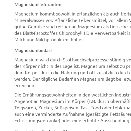
Magnesiumlieferanten
Magnesium kommt sowohl in pflanzlichen als auch tieris
Mineralwasser vor. Pflanzliche Lebensmittel, vor allem
grüne Gemüse sind reicher an Magnesium als tierische.
des Blatt-Farbstoffes Chlorophyll.) Die Verwertbarkeit is
Milch und Milchprodukten, höher.
Magnesiumbedarf
Magnesium wird durch Stoffwechselprozesse ständig v
der Körper nicht in der Lage ist, Magnesium selbst zu p
dem Körper durch die Nahrung und oft zusätzlich durc
werden. Der tägliche Bedarf an Magnesium liegt bei 
erreichen.
Die Ernährungsgewohnheiten in den westlichen Industri
Angebot an Magnesium im Körper (z.B. durch übermäßige
Teigwaren, Zucker, Süßspeisen, Fast Food oder fehlerha
auch eine verminderte Aufnahme (gesättigte Fettsäuren
Erfrischungsgetränke) oder eine erhöhte Ausscheidung