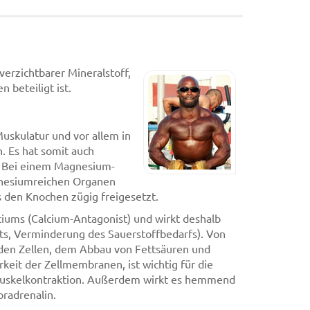
erzichtbarer Mineralstoff,
 beteiligt ist.
Muskulatur und vor allem in
 Es hat somit auch
n. Bei einem Magnesium-
gnesiumreichen Organen
s den Knochen zügig freigesetzt.
ciums (Calcium-Antagonist) und wirkt deshalb
ts, Verminderung des Sauerstoffbedarfs). Von
 den Zellen, dem Abbau von Fettsäuren und
rkeit der Zellmembranen, ist wichtig für die
Muskelkontraktion. Außerdem wirkt es hemmend
radrenalin.