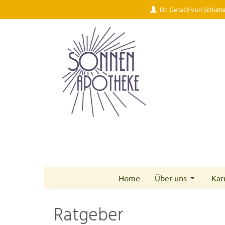
Dr. Gerald von Schum
Home
Über uns
Kar
Ratgeber