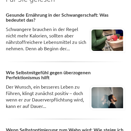
Gesunde Ernährung in der Schwangerschaft: Was
bedeutet das?
Schwangere brauchen in der Regel
nicht mehr Kalorien, sollten aber
nährstoffreichere Lebensmittel zu sich
nehmen. Denn ab Beginn der...
Wie Selbstmitgefühl gegen überzogenen
Perfektionismus hilft
Der Wunsch, ein besseres Leben zu
führen, klingt zunächst positiv – doch
wenn er zur Dauerverpflichtung wird,
kann er auf Dauer...
Wenn Selbstoptimierung zum Wahn wird: Wie steige ich