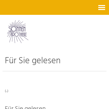
Kontakt
Für Sie gelesen
(..)
Für Sie gelesen