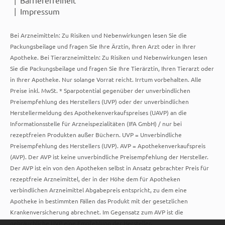
Impressum
Bei Arzneimitteln: Zu Risiken und Nebenwirkungen lesen Sie die
Packungsbeilage und fragen Sie Ihre Ärztin, Ihren Arzt oder in Ihrer
Apotheke. Bei Tierarzneimitteln: Zu Risiken und Nebenwirkungen lesen
Sie die Packungsbeilage und fragen Sie Ihre Tierärztin, Ihren Tierarzt oder
in Ihrer Apotheke. Nur solange Vorrat reicht. Irrtum vorbehalten. Alle
Preise inkl. MwSt. * Sparpotential gegenüber der unverbindlichen
Preisempfehlung des Herstellers (UVP) oder der unverbindlichen
Herstellermeldung des Apothekenverkaufspreises (UAVP) an die
Informationsstelle für Arzneispezialitäten (IFA GmbH) / nur bei
rezeptfreien Produkten außer Büchern. UVP = Unverbindliche
Preisempfehlung des Herstellers (UVP). AVP = Apothekenverkaufspreis
(AVP). Der AVP ist keine unverbindliche Preisempfehlung der Hersteller.
Der AVP ist ein von den Apotheken selbst in Ansatz gebrachter Preis für
rezeptfreie Arzneimittel, der in der Höhe dem für Apotheken
verbindlichen Arzneimittel Abgabepreis entspricht, zu dem eine
Apotheke in bestimmten Fällen das Produkt mit der gesetzlichen
Krankenversicherung abrechnet. Im Gegensatz zum AVP ist die
gebräuchliche UVP eine Empfehlung der Hersteller.