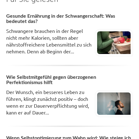
Gesunde Ernährung in der Schwangerschaft: Was
bedeutet das?
Schwangere brauchen in der Regel
nicht mehr Kalorien, sollten aber
nährstoffreichere Lebensmittel zu sich
nehmen. Denn ab Beginn der...
Wie Selbstmitgefühl gegen überzogenen
Perfektionismus hilft
Der Wunsch, ein besseres Leben zu
führen, klingt zunächst positiv – doch
wenn er zur Dauerverpflichtung wird,
kann er auf Dauer...
Wenn Selbstoptimierung zum Wahn wird: Wie steige ich