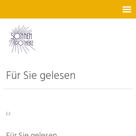
Kontakt
Für Sie gelesen
(..)
Für Sie gelesen