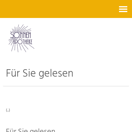
Kontakt
Für Sie gelesen
(..)
Für Sie gelesen