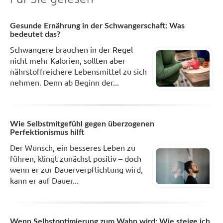
Gesunde Ernährung in der Schwangerschaft: Was
bedeutet das?
Schwangere brauchen in der Regel
nicht mehr Kalorien, sollten aber
nährstoffreichere Lebensmittel zu sich
nehmen. Denn ab Beginn der...
Wie Selbstmitgefühl gegen überzogenen
Perfektionismus hilft
Der Wunsch, ein besseres Leben zu
führen, klingt zunächst positiv – doch
wenn er zur Dauerverpflichtung wird,
kann er auf Dauer...
Wenn Selbstoptimierung zum Wahn wird: Wie steige ich