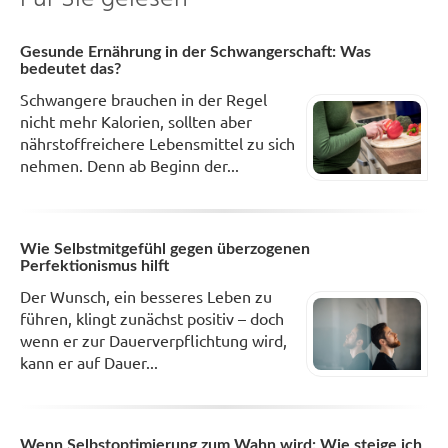
Gesunde Ernährung in der Schwangerschaft: Was
bedeutet das?
Schwangere brauchen in der Regel
nicht mehr Kalorien, sollten aber
nährstoffreichere Lebensmittel zu sich
nehmen. Denn ab Beginn der...
Wie Selbstmitgefühl gegen überzogenen
Perfektionismus hilft
Der Wunsch, ein besseres Leben zu
führen, klingt zunächst positiv – doch
wenn er zur Dauerverpflichtung wird,
kann er auf Dauer...
Wenn Selbstoptimierung zum Wahn wird: Wie steige ich