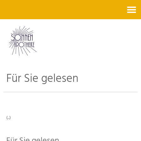
Kontakt
Für Sie gelesen
(..)
Für Sie gelesen