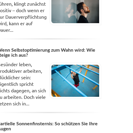
ühren, klingt zunächst
ositiv – doch wenn er
ur Dauerverpflichtung
ird, kann er auf
auer...
enn Selbstoptimierung zum Wahn wird: Wie
teige ich aus?
esünder leben,
roduktiver arbeiten,
lücklicher sein:
igentlich spricht
ichts dagegen, an sich
u arbeiten. Doch viele
etzen sich in...
artielle Sonnenfinsternis: So schützen Sie Ihre
Augen