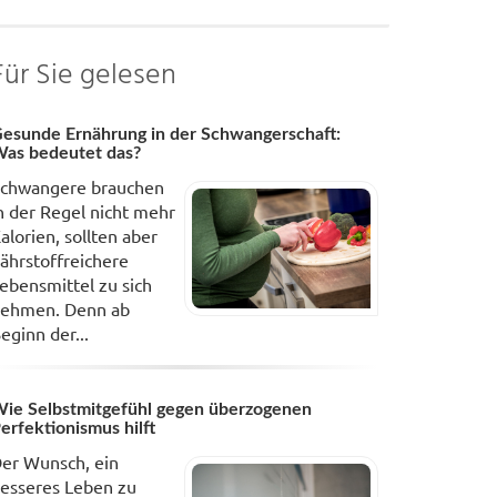
Für Sie gelesen
esunde Ernährung in der Schwangerschaft:
as bedeutet das?
chwangere brauchen
n der Regel nicht mehr
alorien, sollten aber
ährstoffreichere
ebensmittel zu sich
ehmen. Denn ab
eginn der...
ie Selbstmitgefühl gegen überzogenen
erfektionismus hilft
er Wunsch, ein
esseres Leben zu