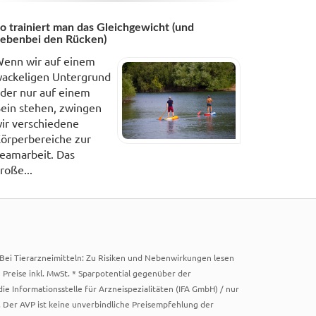
o trainiert man das Gleichgewicht (und
ebenbei den Rücken)
enn wir auf einem
ackeligen Untergrund
der nur auf einem
ein stehen, zwingen
ir verschiedene
örperbereiche zur
eamarbeit. Das
roße...
. Bei Tierarzneimitteln: Zu Risiken und Nebenwirkungen lesen
e Preise inkl. MwSt. * Sparpotential gegenüber der
 Informationsstelle für Arzneispezialitäten (IFA GmbH) / nur
 Der AVP ist keine unverbindliche Preisempfehlung der