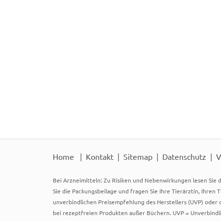
Home
Kontakt
Sitemap
Datenschutz
V
Bei Arzneimitteln: Zu Risiken und Nebenwirkungen lesen Sie d
Sie die Packungsbeilage und fragen Sie Ihre Tierärztin, Ihren 
unverbindlichen Preisempfehlung des Herstellers (UVP) oder d
bei rezeptfreien Produkten außer Büchern. UVP = Unverbindli