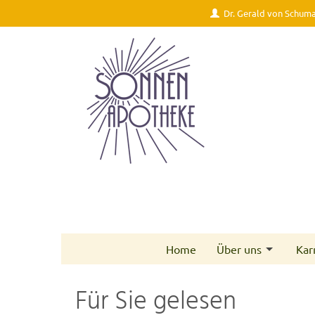
Dr. Gerald von Schum
Home
Über uns
Kar
Für Sie gelesen