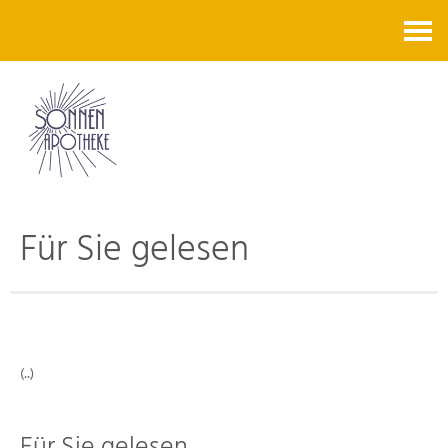
Kontakt
Für Sie gelesen
(..)
Für Sie gelesen