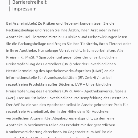
Barrierefreiheit
Impressum
Bei Arzneimitteln: Zu Risiken und Nebenwirkungen lesen Sie die
Packungsbeilage und fragen Sie Ihre Ärztin, Ihren Arzt oder in Ihrer
Apotheke. Bei Tierarzneimitteln: Zu Risiken und Nebenwirkungen lesen
Sie die Packungsbeilage und fragen Sie Ihre Tierärztin, Ihren Tierarzt oder
in Ihrer Apotheke. Nur solange Vorrat reicht. Irrtum vorbehalten. Alle
Preise inkl. MwSt. * Sparpotential gegenüber der unverbindlichen
Preisempfehlung des Herstellers (UVP) oder der unverbindlichen
Herstellermeldung des Apothekenverkaufspreises (UAVP) an die
Informationsstelle für Arzneispezialitäten (IFA GmbH) / nur bei
rezeptfreien Produkten außer Büchern. UVP = Unverbindliche
Preisempfehlung des Herstellers (UVP). AVP = Apothekenverkaufspreis
(AVP). Der AVP ist keine unverbindliche Preisempfehlung der Hersteller.
Der AVP ist ein von den Apotheken selbst in Ansatz gebrachter Preis für
rezeptfreie Arzneimittel, der in der Höhe dem für Apotheken
verbindlichen Arzneimittel Abgabepreis entspricht, zu dem eine
Apotheke in bestimmten Fällen das Produkt mit der gesetzlichen
Krankenversicherung abrechnet. Im Gegensatz zum AVP ist die