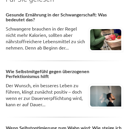
Gesunde Ernährung in der Schwangerschaft: Was
bedeutet das?
Schwangere brauchen in der Regel
nicht mehr Kalorien, sollten aber
nährstoffreichere Lebensmittel zu sich
nehmen. Denn ab Beginn der...
Wie Selbstmitgefühl gegen überzogenen
Perfektionismus hilft
Der Wunsch, ein besseres Leben zu
führen, klingt zunächst positiv – doch
wenn er zur Dauerverpflichtung wird,
kann er auf Dauer...
Wenn Selbstoptimierung zum Wahn wird: Wie steige ich