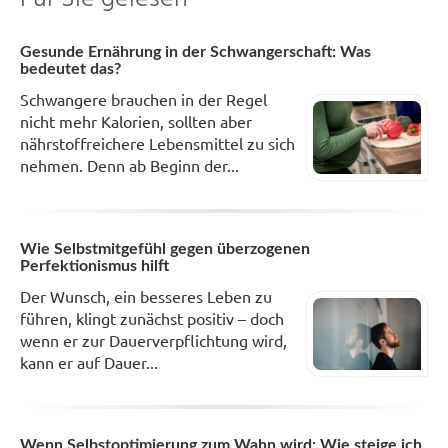
Gesunde Ernährung in der Schwangerschaft: Was
bedeutet das?
Schwangere brauchen in der Regel
nicht mehr Kalorien, sollten aber
nährstoffreichere Lebensmittel zu sich
nehmen. Denn ab Beginn der...
Wie Selbstmitgefühl gegen überzogenen
Perfektionismus hilft
Der Wunsch, ein besseres Leben zu
führen, klingt zunächst positiv – doch
wenn er zur Dauerverpflichtung wird,
kann er auf Dauer...
Wenn Selbstoptimierung zum Wahn wird: Wie steige ich