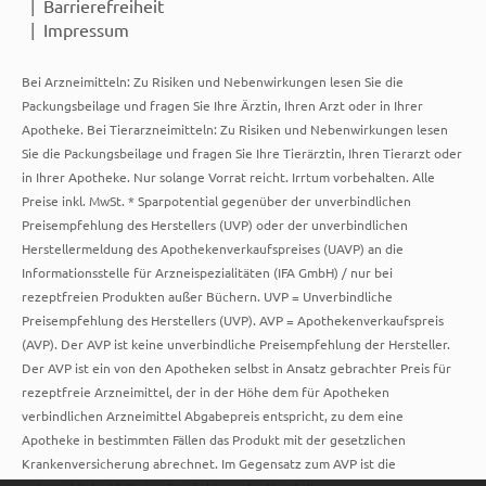
Barrierefreiheit
Impressum
Bei Arzneimitteln: Zu Risiken und Nebenwirkungen lesen Sie die
Packungsbeilage und fragen Sie Ihre Ärztin, Ihren Arzt oder in Ihrer
Apotheke. Bei Tierarzneimitteln: Zu Risiken und Nebenwirkungen lesen
Sie die Packungsbeilage und fragen Sie Ihre Tierärztin, Ihren Tierarzt oder
in Ihrer Apotheke. Nur solange Vorrat reicht. Irrtum vorbehalten. Alle
Preise inkl. MwSt. * Sparpotential gegenüber der unverbindlichen
Preisempfehlung des Herstellers (UVP) oder der unverbindlichen
Herstellermeldung des Apothekenverkaufspreises (UAVP) an die
Informationsstelle für Arzneispezialitäten (IFA GmbH) / nur bei
rezeptfreien Produkten außer Büchern. UVP = Unverbindliche
Preisempfehlung des Herstellers (UVP). AVP = Apothekenverkaufspreis
(AVP). Der AVP ist keine unverbindliche Preisempfehlung der Hersteller.
Der AVP ist ein von den Apotheken selbst in Ansatz gebrachter Preis für
rezeptfreie Arzneimittel, der in der Höhe dem für Apotheken
verbindlichen Arzneimittel Abgabepreis entspricht, zu dem eine
Apotheke in bestimmten Fällen das Produkt mit der gesetzlichen
Krankenversicherung abrechnet. Im Gegensatz zum AVP ist die