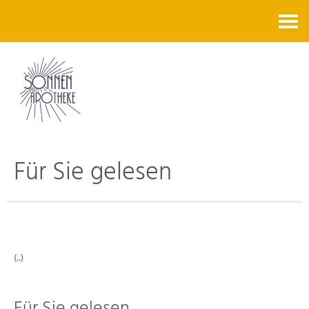
Kontakt
Für Sie gelesen
(..)
Für Sie gelesen