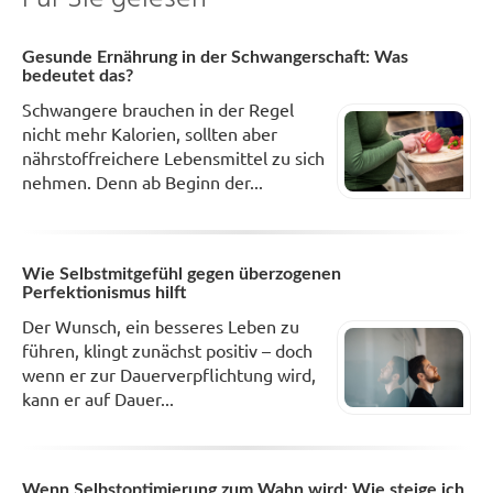
Gesunde Ernährung in der Schwangerschaft: Was
bedeutet das?
Schwangere brauchen in der Regel
nicht mehr Kalorien, sollten aber
nährstoffreichere Lebensmittel zu sich
nehmen. Denn ab Beginn der...
Wie Selbstmitgefühl gegen überzogenen
Perfektionismus hilft
Der Wunsch, ein besseres Leben zu
führen, klingt zunächst positiv – doch
wenn er zur Dauerverpflichtung wird,
kann er auf Dauer...
Wenn Selbstoptimierung zum Wahn wird: Wie steige ich