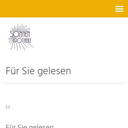
Kontakt
Für Sie gelesen
(..)
Für Sie gelesen