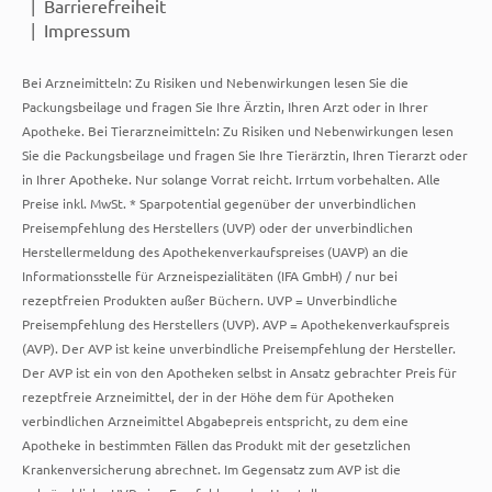
Barrierefreiheit
Impressum
Bei Arzneimitteln: Zu Risiken und Nebenwirkungen lesen Sie die
Packungsbeilage und fragen Sie Ihre Ärztin, Ihren Arzt oder in Ihrer
Apotheke. Bei Tierarzneimitteln: Zu Risiken und Nebenwirkungen lesen
Sie die Packungsbeilage und fragen Sie Ihre Tierärztin, Ihren Tierarzt oder
in Ihrer Apotheke. Nur solange Vorrat reicht. Irrtum vorbehalten. Alle
Preise inkl. MwSt. * Sparpotential gegenüber der unverbindlichen
Preisempfehlung des Herstellers (UVP) oder der unverbindlichen
Herstellermeldung des Apothekenverkaufspreises (UAVP) an die
Informationsstelle für Arzneispezialitäten (IFA GmbH) / nur bei
rezeptfreien Produkten außer Büchern. UVP = Unverbindliche
Preisempfehlung des Herstellers (UVP). AVP = Apothekenverkaufspreis
(AVP). Der AVP ist keine unverbindliche Preisempfehlung der Hersteller.
Der AVP ist ein von den Apotheken selbst in Ansatz gebrachter Preis für
rezeptfreie Arzneimittel, der in der Höhe dem für Apotheken
verbindlichen Arzneimittel Abgabepreis entspricht, zu dem eine
Apotheke in bestimmten Fällen das Produkt mit der gesetzlichen
Krankenversicherung abrechnet. Im Gegensatz zum AVP ist die