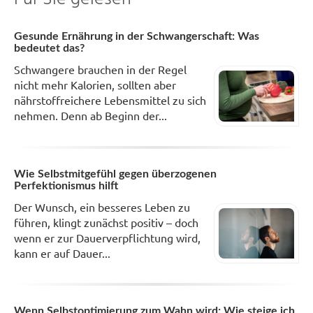
Gesunde Ernährung in der Schwangerschaft: Was
bedeutet das?
Schwangere brauchen in der Regel
nicht mehr Kalorien, sollten aber
nährstoffreichere Lebensmittel zu sich
nehmen. Denn ab Beginn der...
Wie Selbstmitgefühl gegen überzogenen
Perfektionismus hilft
Der Wunsch, ein besseres Leben zu
führen, klingt zunächst positiv – doch
wenn er zur Dauerverpflichtung wird,
kann er auf Dauer...
Wenn Selbstoptimierung zum Wahn wird: Wie steige ich