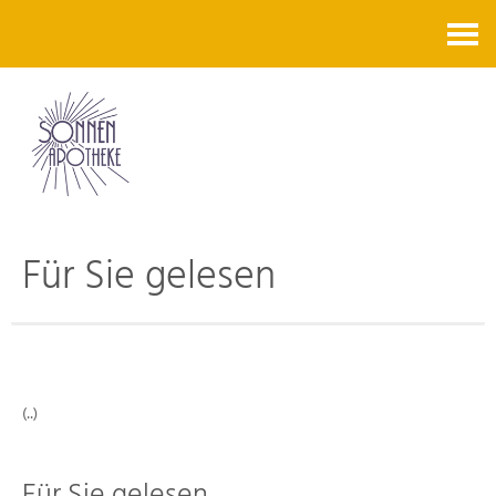
Kontakt
Für Sie gelesen
(..)
Für Sie gelesen