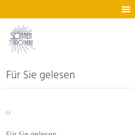
Kontakt
Für Sie gelesen
(..)
Für Sie gelesen