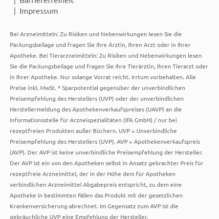
Impressum
Bei Arzneimitteln: Zu Risiken und Nebenwirkungen lesen Sie die
Packungsbeilage und fragen Sie Ihre Ärztin, Ihren Arzt oder in Ihrer
Apotheke. Bei Tierarzneimitteln: Zu Risiken und Nebenwirkungen lesen
Sie die Packungsbeilage und fragen Sie Ihre Tierärztin, Ihren Tierarzt oder
in Ihrer Apotheke. Nur solange Vorrat reicht. Irrtum vorbehalten. Alle
Preise inkl. MwSt. * Sparpotential gegenüber der unverbindlichen
Preisempfehlung des Herstellers (UVP) oder der unverbindlichen
Herstellermeldung des Apothekenverkaufspreises (UAVP) an die
Informationsstelle für Arzneispezialitäten (IFA GmbH) / nur bei
rezeptfreien Produkten außer Büchern. UVP = Unverbindliche
Preisempfehlung des Herstellers (UVP). AVP = Apothekenverkaufspreis
(AVP). Der AVP ist keine unverbindliche Preisempfehlung der Hersteller.
Der AVP ist ein von den Apotheken selbst in Ansatz gebrachter Preis für
rezeptfreie Arzneimittel, der in der Höhe dem für Apotheken
verbindlichen Arzneimittel Abgabepreis entspricht, zu dem eine
Apotheke in bestimmten Fällen das Produkt mit der gesetzlichen
Krankenversicherung abrechnet. Im Gegensatz zum AVP ist die
gebräuchliche UVP eine Empfehlung der Hersteller.